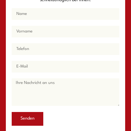
schnellstmöglich bei Ihnen.
Senden