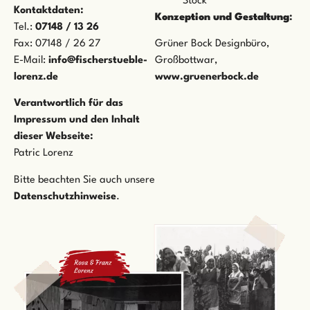
Stock
Kontaktdaten:
Konzeption und Gestaltung
:
Tel.:
07148 / 13 26
Fax: 07148 / 26 27
Grüner Bock Designbüro,
E-Mail:
info@fischerstueble-
Großbottwar,
lorenz.de
www.gruenerbock.de
Verantwortlich für das
Impressum und den Inhalt
dieser Webseite:
Patric Lorenz
Bitte beachten Sie auch unsere
Datenschutzhinweise
.