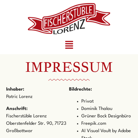
IMPRESSUM
Inhaber:
Bildrechte:
Patric Lorenz
Privat
Anschrift:
Dominik Thalau
Fischerstüble Lorenz
Grüner Bock Designbüro
Oberstenfelder Str. 90, 71723
Freepik.com
Großbottwar
AI Visual Vault by Adobe