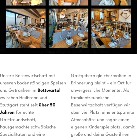
Unsere Besenwirtschaft mit
Gastgebern gleichermaßen in
unseren bodenständigen Speisen
Erinnerung bleibt – ein Ort für
und Getränken im
Bottwartal
unvergessliche Momente. Als
zwischen Heilbronn und
familienfreundliche
Stuttgart steht seit
über 50
Besenwirtschaft verfügen wir
Jahren
für echte
über viel Platz, eine entspannte
Gastfreundschaft,
Atmosphäre und sogar einen
hausgemachte schwäbische
eigenen Kinderspielplatz, damit
Spezialitäten und eine
große und kleine Gäste ihren