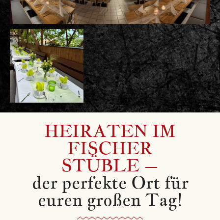
HEIRATEN IM
FISCHER
STÜBLE –
der perfekte Ort für
euren großen Tag!