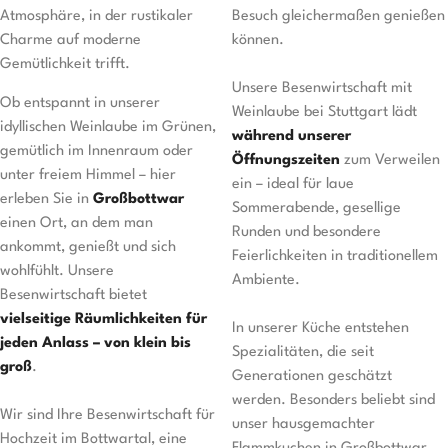
Atmosphäre, in der rustikaler
Besuch gleichermaßen genießen
Charme auf moderne
können.
Gemütlichkeit trifft.
Unsere Besenwirtschaft mit
Ob entspannt in unserer
Weinlaube bei Stuttgart lädt
idyllischen Weinlaube im Grünen,
während unserer
gemütlich im Innenraum oder
Öffnungszeiten
zum Verweilen
unter freiem Himmel – hier
ein – ideal für laue
erleben Sie in
Großbottwar
Sommerabende, gesellige
einen Ort, an dem man
Runden und besondere
ankommt, genießt und sich
Feierlichkeiten in traditionellem
wohlfühlt. Unsere
Ambiente.
Besenwirtschaft bietet
vielseitige Räumlichkeiten für
In unserer Küche entstehen
jeden Anlass – von klein bis
Spezialitäten, die seit
groß
.
Generationen geschätzt
werden. Besonders beliebt sind
Wir sind Ihre Besenwirtschaft für
unser hausgemachter
Hochzeit im Bottwartal, eine