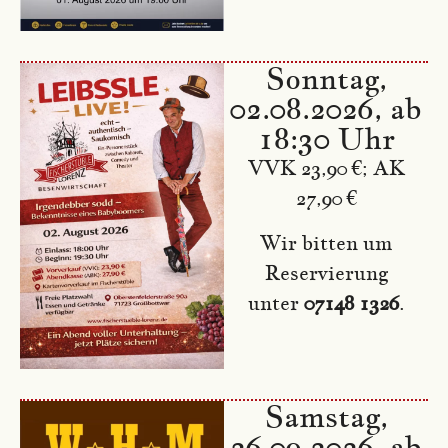
Sonntag,
02.08.2026, ab
18:30 Uhr
VVK 23,90 €; AK
27,90 €
Wir bitten um
Reservierung
unter
07148 1326
.
Samstag,
26.09.2026, ab