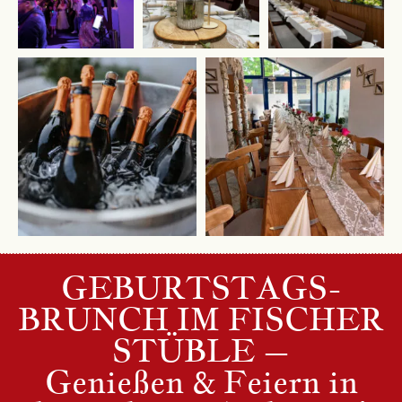
GEBURTSTAGS-
BRUNCH IM FISCHER
STÜBLE –
Genießen & Feiern in